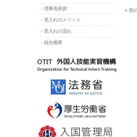
理事長挨拶
« 前
受入れのメリット
受入れの流れ
組合概要