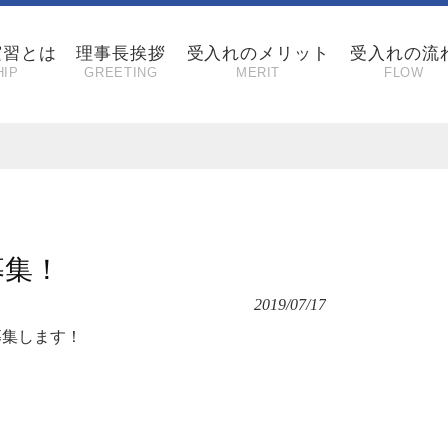
実習とは
理事長挨拶
受入れのメリット
受入れの流
HIP
GREETING
MERIT
FLOW
募集！
2019/07/17
募集します！