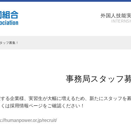
外国人技能
INTERNS
タッフ募集！
事務局スタッフ
理する企業様、実習生が大幅に増えるため、新たにスタッフを
しくは採用情報ページをご確認ください！
s://humanpower.or.jp/recruit/