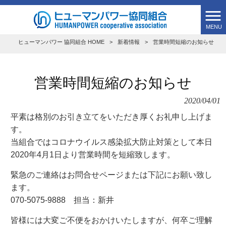
MENU
ヒューマンパワー 協同組合 HOME
>
新着情報
>
営業時間短縮のお知らせ
営業時間短縮のお知らせ
2020/04/01
平素は格別のお引き立てをいただき厚くお礼申し上げま
す。
当組合ではコロナウイルス感染拡大防止対策として本日
2020年4月1日より営業時間を短縮致します。
緊急のご連絡はお問合せページまたは下記にお願い致し
ます。
070-5075-9888 担当：新井
皆様には大変ご不便をおかけいたしますが、何卒ご理解