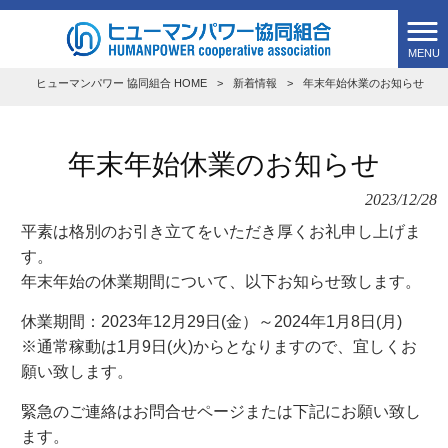
MENU
ヒューマンパワー 協同組合 HOME
>
新着情報
>
年末年始休業のお知らせ
年末年始休業のお知らせ
2023/12/28
平素は格別のお引き立てをいただき厚くお礼申し上げま
す。
年末年始の休業期間について、以下お知らせ致します。
休業期間：2023年12月29日(金）～2024年1月8日(月)
※通常稼動は1月9日(火)からとなりますので、宜しくお
願い致します。
緊急のご連絡はお問合せページまたは下記にお願い致し
ます。